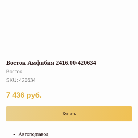
Восток Амфибия 2416.00/420634
Восток
SKU:
420634
7 436
руб.
Купить
Автоподзавод.