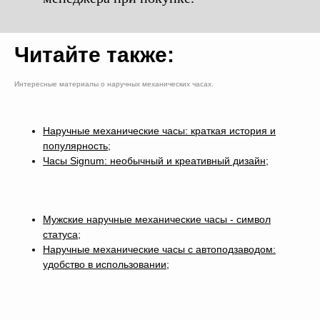
Читайте также:
Интересные материалы о наручных механических часах.
Наручные механические часы: краткая история и
популярность
;
Часы Signum: необычный и креативный дизайн
;
Мужские наручные механические часы - символ
статуса
;
Наручные механические часы с автоподзаводом:
удобство в использовании
;