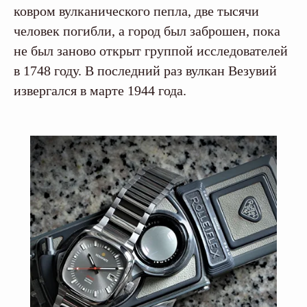
ковром вулканического пепла, две тысячи
человек погибли, а город был заброшен, пока
не был заново открыт группой исследователей
в 1748 году. В последний раз вулкан Везувий
извергался в марте 1944 года.