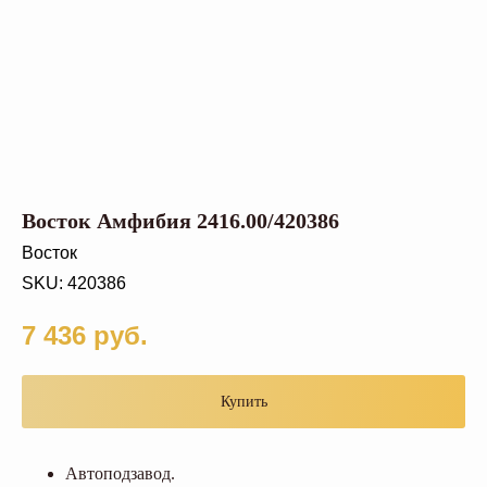
Восток Амфибия 2416.00/420386
Восток
SKU:
420386
7 436
руб.
Купить
Автоподзавод.