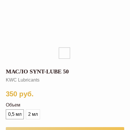
МАСЛО SYNT-LUBE 50
KWC Lubricants
350
руб.
Объем
0,5 мл
2 мл