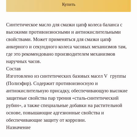
Купить
Синтетическое масло для смазки цапф колеса баланса с
высокими противоизносными и антиокислительными
свойствами. Может применяться для смазки цапф
анкерного и секундного колеса часовых механизмов там,
где это рекомендовано производителем механизмов
наручных часов.
Состав
Изготовлено из синтетических базовых масел V группы
(Полиэфир). Содержит противоизносную и
антиокислительную присадку, обеспечивающую высокие
защитные свойства пар трения «сталь-синтетический
рубин», а также специальные добавки на растительной
основе, повышающие адгезионные свойства и
обеспечивающие защиту от коррозии.
Назначение