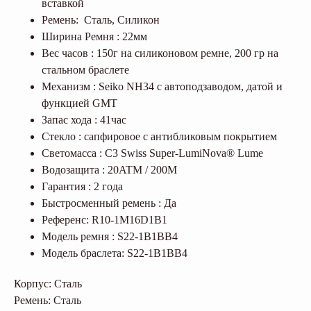
вставкой
Ремень: Сталь, Силикон
Ширина Ремня : 22мм
Вес часов : 150г на силиконовом ремне, 200 гр на
стальном браслете
Механизм : Seiko NH34 с автоподзаводом, датой и
функцией GMT
Запас хода : 41час
Стекло : сапфировое с антибликовым покрытием
Светомасса : C3 Swiss Super-LumiNova® Lume
Водозащита : 20ATM / 200M
Гарантия : 2 года
Быстросменный ремень : Да
Референс: R10-1M16D1B1
Модель ремня : S22-1B1BB4
Модель браслета: S22-1B1BB4
Корпус: Сталь
Ремень: Сталь