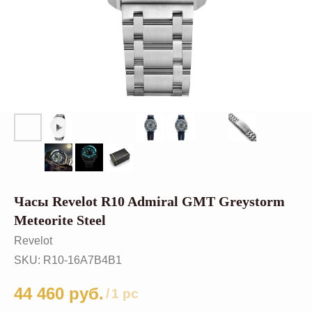
Часы Revelot R10 Admiral GMT Greystorm
Meteorite Steel
Revelot
SKU:
R10-16A7B4B1
44 460
руб.
/
1 pc