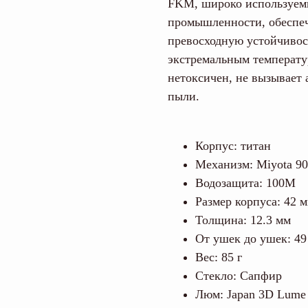
FKM, широко используем
промышленности, обеспеч
превосходную устойчивос
экстремальным температу
нетоксичен, не вызывает 
пыли.
Корпус: титан
Механизм: Miyota 9
Водозащита: 100M
Размер корпуса: 42 
Толщина: 12.3 мм
От ушек до ушек: 49
Вес: 85 г
Стекло: Сапфир
Люм: Japan 3D Lume b