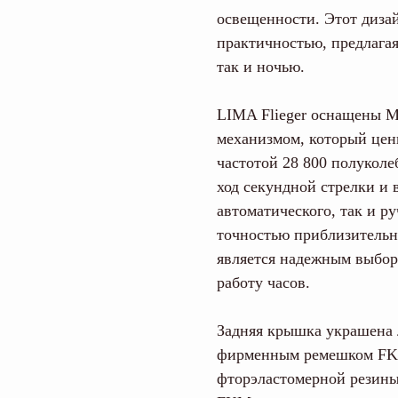
освещенности. Этот дизай
практичностью, предлагая
так и ночью.
LIMA Flieger оснащены M
механизмом, который цени
частотой 28 800 полуколе
ход секундной стрелки и 
автоматического, так и ру
точностью приблизительно
является надежным выбор
работу часов.
Задняя крышка украшена
фирменным ремешком FKM
фторэластомерной резины