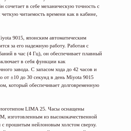
н сочетает в себе механическую точность с
 четкую читаемость времени как в кабине,
iyota 9015, японским автоматическим
тся за его надежную работу. Работая с
баний в час (4 Гц), он обеспечивает плавный
включает в себя функции как
чного завода. С запасом хода до 42 часов и
 от ±10 до 30 секунд в день Miyota 9015
ом, который обеспечивает долговременную
 логотипом LIMA 25. Часы оснащены
, изготовленным из высококачественной
 с прошитым нейлоновым холстом сверху.