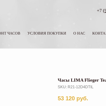
+7
(
ОНТ ЧАСОВ
УСЛОВИЯ ПОКУПКИ
О НАС
КОНТА
Часы LIMA Flieger Te
SKU:
R21-12D4DTIL
53 120
руб.