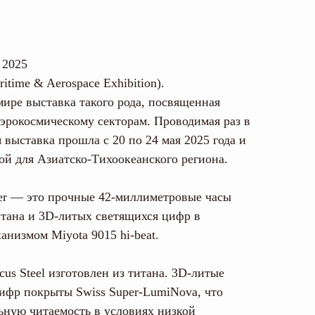
 2025
ritime & Aerospace Exhibition).
ире выставка такого рода, посвященная
эрокосмическому секторам. Проводимая раз в
я выставка прошла с 20 по 24 мая 2025 года и
ой для Азиатско-Тихоокеанского региона.
eger — это прочные 42-миллиметровые часы
титана и 3D-литых светящихся цифр в
анизмом Miyota 9015 hi-beat.
cus Steel изготовлен из титана. 3D-литые
фр покрыты Swiss Super-LumiNova, что
ьную читаемость в условиях низкой