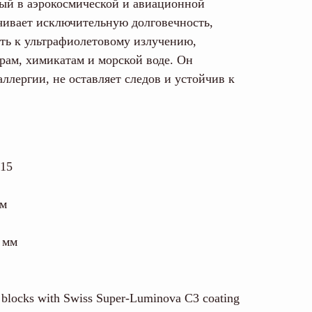
ый в аэрокосмической и авиационной
ивает исключительную долговечность,
ть к ультрафиолетовому излучению,
рам, химикатам и морской воде. Он
аллергии, не оставляет следов и устойчив к
015
мм
 мм
locks with Swiss Super-Luminova C3 coating