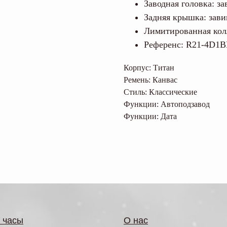
Заводная головка: з
Задняя крышка: зав
Лимитированная кол
Референс: R21-4D1
Корпус: Титан
Ремень: Канвас
Стиль: Классические
Функции: Автоподзавод
Функции: Дата
 часы
О нас