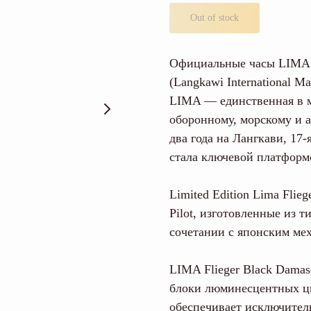
Out of stock
Официальные часы LIMA
(Langkawi International Ma
LIMA — единственная в м
оборонному, морскому и а
два года на Лангкави, 17-
стала ключевой платформ
Limited Edition Lima Fli
Pilot, изготовленные из 
сочетании с японским мех
LIMA Flieger Black Damas
блоки люминесцентных ци
обеспечивает исключител