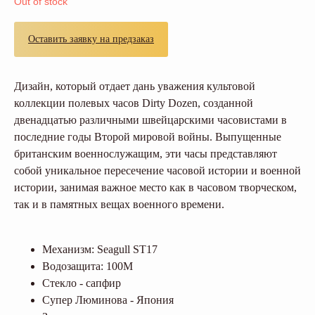
Out of stock
Оставить заявку на предзаказ
Дизайн, который отдает дань уважения культовой
коллекции полевых часов Dirty Dozen, созданной
двенадцатью различными швейцарскими часовистами в
последние годы Второй мировой войны. Выпущенные
британским военнослужащим, эти часы представляют
собой уникальное пересечение часовой истории и военной
истории, занимая важное место как в часовом творческом,
так и в памятных вещах военного времени.
Механизм: Seagull ST17
Водозащита: 100M
Стекло - сапфир
Супер Люминова - Япония