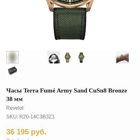
Часы Terra Fumé Army Sand CuSn8 Bronze
38 мм
Revelot
SKU:
R20-14C3B3Z1
36 195
руб.