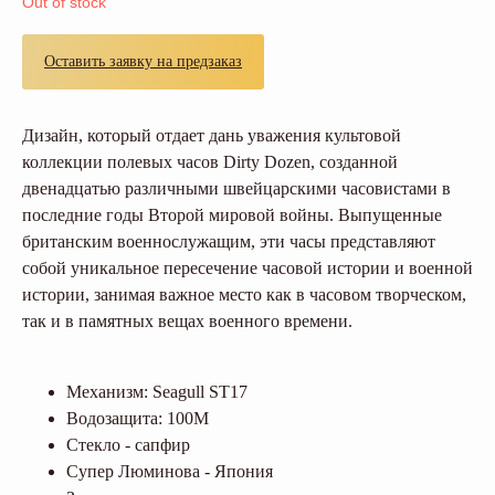
Out of stock
Оставить заявку на предзаказ
Дизайн, который отдает дань уважения культовой
коллекции полевых часов Dirty Dozen, созданной
двенадцатью различными швейцарскими часовистами в
последние годы Второй мировой войны. Выпущенные
британским военнослужащим, эти часы представляют
собой уникальное пересечение часовой истории и военной
истории, занимая важное место как в часовом творческом,
так и в памятных вещах военного времени.
Механизм: Seagull ST17
Водозащита: 100M
Стекло - сапфир
Супер Люминова - Япония