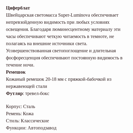
Циферблат
Швейцарская светомасса Super-Luminova обеспечивает
непревзойденную видимость при любых условиях
освещения. Благодаря люминесцентному материалу эти
часы обеспечивают четкую читаемость в темноте, не
полагаясь на внешние источники света.
Усовершенствованная светопоглощение и длительная
фосфоресценция обеспечивают постоянную видимость в
течение ночи.
Ремешок
Кожаный ремешок 20-18 мм с пряжкой-бабочкой из
нержавеющей стали
Футляр
: тревел-бокс
Корпус: Сталь
Ремень: Кожа
Стиль: Классические
Функции: Автоподзавод