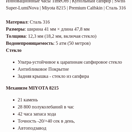
Инновационные часы TimeOrb | Купольный сапфир | Swiss
Super-LumiNova | Miyota 8215 | Premium Calfskin | Сталь 316
Материал
: Сталь 316
Размеры
: ширина 41 мм × длина 47,8 мм
Толщина
: 12,3 мм (18,2 мм, включая стекло)
Водонепроницаемость
: 5 атм (50 метров)
Стекло
Ультра-устойчивое к царапинам сапфировое стекло
Антибликовое Покрытие
Задняя крышка - стекло из сапфира
Механизм MIYOTA 8215
21 камень
28 800 полуколебаний в час
42 часа запаса хода
Точность -20/+40 сек в день,
Автоподзавод