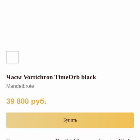
Часы Vortichron TimeOrb black
Mandetbrote
39 800
руб.
Купить