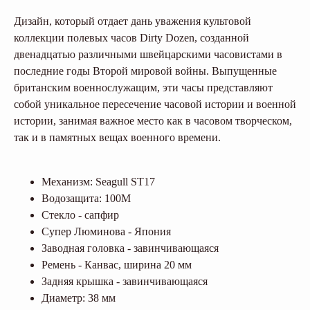
Дизайн, который отдает дань уважения культовой
коллекции полевых часов Dirty Dozen, созданной
двенадцатью различными швейцарскими часовистами в
последние годы Второй мировой войны. Выпущенные
британским военнослужащим, эти часы представляют
собой уникальное пересечение часовой истории и военной
истории, занимая важное место как в часовом творческом,
так и в памятных вещах военного времени.
Механизм: Seagull ST17
Водозащита: 100M
Стекло - сапфир
Супер Люминова - Япония
Заводная головка - завинчивающаяся
Ремень - Канвас, ширина 20 мм
Задняя крышка - завинчивающаяся
Диаметр: 38 мм