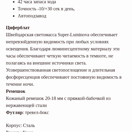
42 часа запаса хода
Точность -10/+30 сек в день,
Автоподзавод
Циферблат
Швейцарская светомасса Super-Luminova обеспечивает
непревзойденную видимость при любых условиях
освещения. Благодаря люминесцентному материалу эти
часы обеспечивают четкую читаемость в темноте, не
полагаясь на внешние источники света.
Усовершенствованная светопоглощение и длительная
фосфоресценция обеспечивают постоянную видимость в
течение ночи.
Ремешок
Кожаный ремешок 20-18 мм с пряжкой-бабочкой из
нержавеющей стали
Футляр
: тревел-бокс
Корпус: Сталь