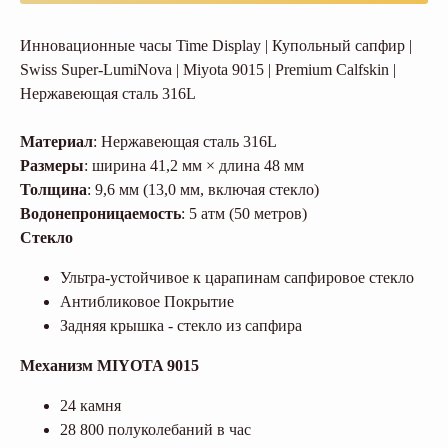
Инновационные часы Time Display | Купольный сапфир |
Swiss Super-LumiNova | Miyota 9015 | Premium Calfskin |
Нержавеющая сталь 316L
Материал
: Нержавеющая сталь 316L
Размеры
: ширина 41,2 мм × длина 48 мм
Толщина
: 9,6 мм (13,0 мм, включая стекло)
Водонепроницаемость
: 5 атм (50 метров)
Стекло
Ультра-устойчивое к царапинам сапфировое стекло
Антибликовое Покрытие
Задняя крышка - стекло из сапфира
Механизм MIYOTA 9015
24 камня
28 800 полуколебаний в час